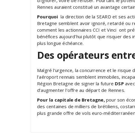
d’ignorer, voire de refuser. Pourtant le pote
Rennes auraient constitué un avantage certain
Pourquoi
la direction de la SEARD et ses acti
Bretagne semblent avoir ignoré, retardé ou 
comment les actionnaires CCI et Vinci ont pré
bénéfices aujourd’hui plutôt que risquer des 
plus longue échéance.
Des opérateurs entr
Malgré l’urgence, la concurrence et le risque
l’aéroport rennais semblent immobiles, incapa
Région Bretagne de signer la future
DSP
avec
d’augmenter l’offre au départ de Rennes.
Pour la capitale de Bretagne,
pour son éco
des centaines de milliers de brétiliens, cos
plus grande offre de vols euro-méditerranée