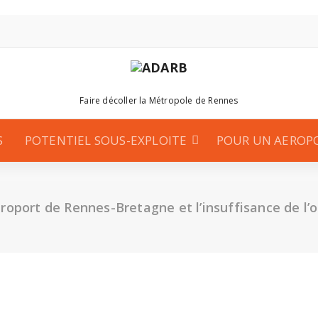
Faire décoller la Métropole de Rennes
S
POTENTIEL SOUS-EXPLOITE
POUR UN AEROP
éroport de Rennes-Bretagne et l’insuffisance de l’o