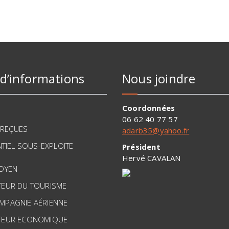
 d’informations
Nous joindre
Coordonnées
06 62 40 77 57
 REÇUES
adarb35@yahoo.fr
TIEL SOUS-EXPLOITE
Président
Hervé CAVALAN
TOYEN
TEUR DU TOURISME
MPAGNIE AÉRIENNE
TEUR ECONOMIQUE