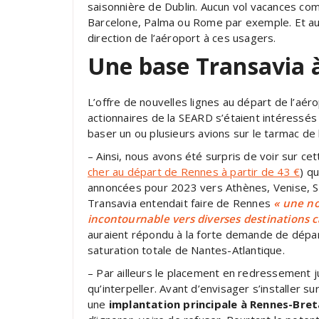
saisonnière de Dublin. Aucun vol vacances c
Barcelone, Palma ou Rome par exemple. Et auc
direction de l’aéroport à ces usagers.
Une base Transavia 
L’offre de nouvelles lignes au départ de l’aérop
actionnaires de la SEARD s’étaient intéressé
baser un ou plusieurs avions sur le tarmac de 
– Ainsi, nous avons été surpris de voir sur ce
cher au départ de Rennes à partir de 43 €
) q
annoncées pour 2023 vers Athènes, Venise, Sé
Transavia entendait faire de Rennes
« une no
incontournable vers diverses destinations 
auraient répondu à la forte demande de dépa
saturation totale de Nantes-Atlantique.
– Par ailleurs le placement en redressement 
qu’interpeller. Avant d’envisager s’installer su
une
implantation principale à Rennes-Bre