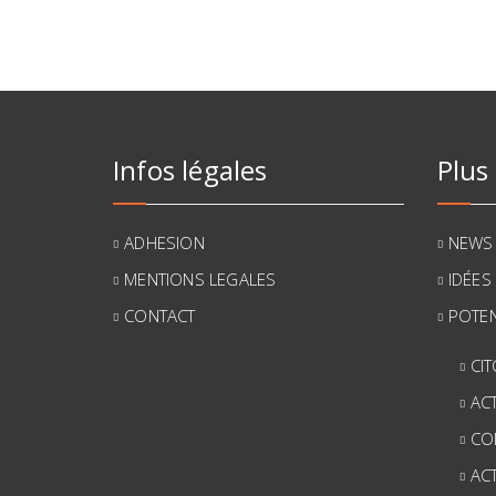
Infos légales
Plus
ADHESION
NEWS
MENTIONS LEGALES
IDÉES
CONTACT
POTEN
CI
AC
CO
AC