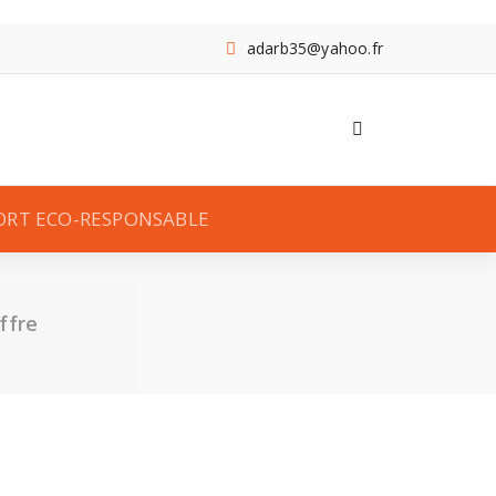
adarb35@yahoo.fr
ORT ECO-RESPONSABLE
ffre