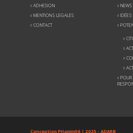
ADHESION
NEWS
MENTIONS LEGALES
IDÉES
CONTACT
POTEN
CI
AC
CO
AC
POUR
RESPO
Conception PHanim06 | 2025 - ADARB