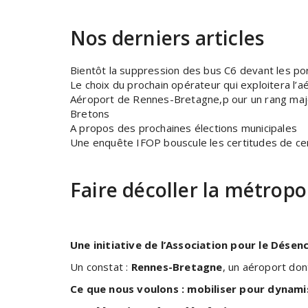
Nos derniers articles
Bientôt la suppression des bus C6 devant les por
Le choix du prochain opérateur qui exploitera l’
Aéroport de Rennes-Bretagne,p our un rang maje
Bretons
A propos des prochaines élections municipales
Une enquête IFOP bouscule les certitudes de cer
Faire décoller la métrop
Une initiative de l’Association pour le Dése
Un constat :
Rennes-Bretagne
, un aéroport don
Ce que nous voulons : mobiliser pour dynami