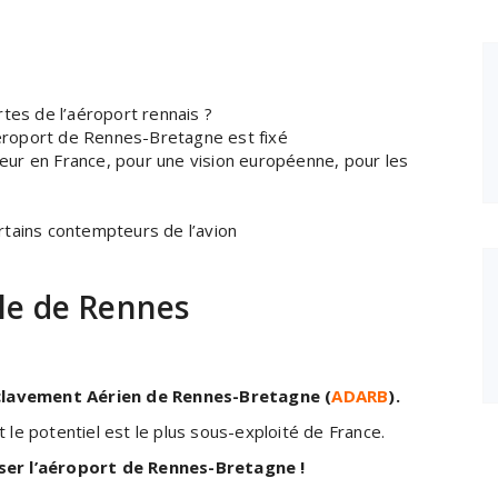
tes de l’aéroport rennais ?
aéroport de Rennes-Bretagne est fixé
ur en France, pour une vision européenne, pour les
tains contempteurs de l’avion
ole de Rennes
nclavement Aérien de Rennes-Bretagne (
ADARB
).
t le potentiel est le plus sous-exploité de France.
ser l’aéroport de Rennes-Bretagne !