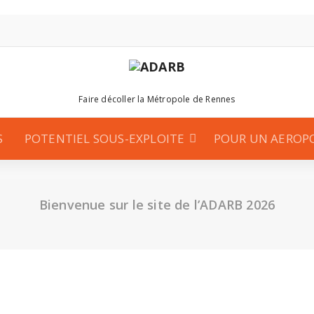
Faire décoller la Métropole de Rennes
S
POTENTIEL SOUS-EXPLOITE
POUR UN AEROP
Bienvenue sur le site de l’ADARB 2026