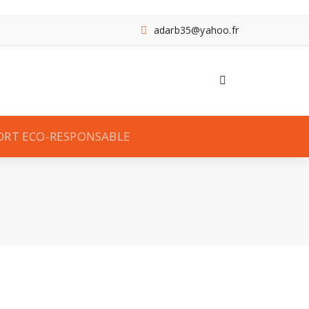
adarb35@yahoo.fr
ORT ECO-RESPONSABLE