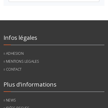
Infos légales
ADHESION
MENTIONS LEGALES
CONTACT
Plus d’informations
NEWS
IDÉES REÇUES