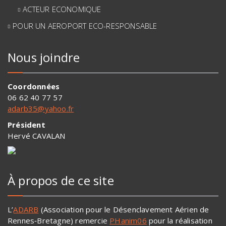
ACTEUR ECONOMIQUE
POUR UN AEROPORT ECO-RESPONSABLE
Nous joindre
Coordonnées
06 62 40 77 57
adarb35@yahoo.fr
Président
Hervé CAVALAN
À propos de ce site
L’
ADARB
(Association pour le Désenclavement Aérien de
Rennes‐Bretagne) remercie
PHanim06
pour la réalisation