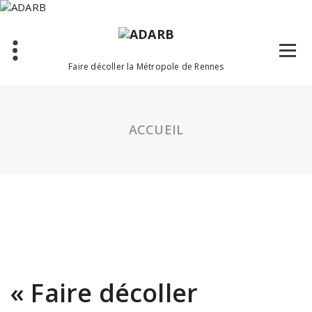
Aller
au
contenu
Faire décoller la Métropole de Rennes
ACCUEIL
« Faire décoller