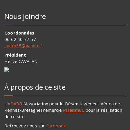
Nous joindre
Coordonnées
06 62 40 77 57
adarb35@yahoo.fr
Président
Hervé CAVALAN
À propos de ce site
L’
ADARB
(Association pour le Désenclavement Aérien de
Rennes‐Bretagne) remercie
PHanim06
pour la réalisation
de ce site.
Retrouvez nous sur
Facebook