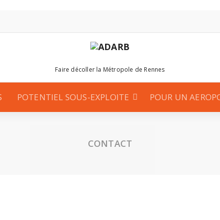
Faire décoller la Métropole de Rennes
S
POTENTIEL SOUS-EXPLOITE
POUR UN AEROP
CONTACT