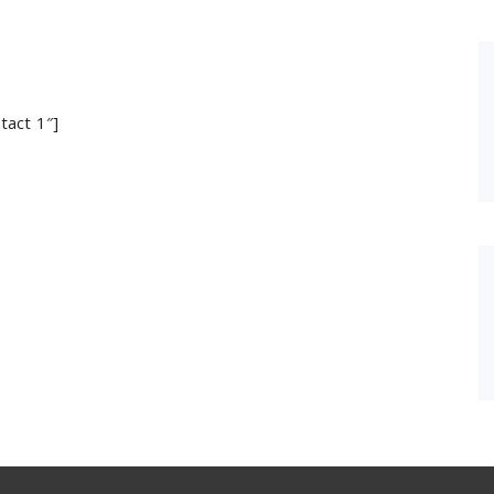
tact 1″]