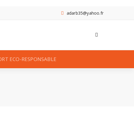
adarb35@yahoo.fr
ORT ECO-RESPONSABLE