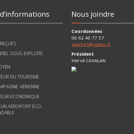
 d’informations
Nous joindre
Coordonnées
06 62 40 77 57
 REÇUES
adarb35@yahoo.fr
TIEL SOUS-EXPLOITE
Président
Hervé CAVALAN
TOYEN
TEUR DU TOURISME
MPAGNIE AÉRIENNE
TEUR ECONOMIQUE
 UN AEROPORT ECO-
NSABLE