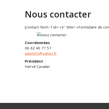
Nous contacter
[contact-form-7 id= »3″ title= »Formulaire de con
Coordonnées
06 62 40 77 57
adarb35@yahoo.fr
Président
Hervé Cavalan